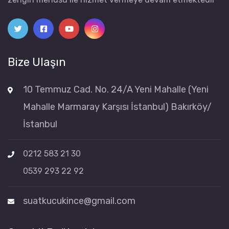
Bize Ulaşın
10 Temmuz Cad. No. 24/A Yeni Mahalle (Yeni
Mahalle Marmaray Karşısı İstanbul) Bakırköy/
İstanbul
0212 583 21 30
0539 293 22 92
suatkucukince@gmail.com