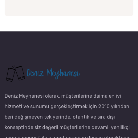
Deniz Meyhanesi olarak, müşterilerine daima en iyi
hizmeti ve sunumu gerçekleştirmek için 2010 yılından
beri değişmeyen tek yerinde, otantik ve sıra dışı
konseptinde siz değerli müşterilerine devamlı yenilikçi
zengin menüsü ile hizmet vermeye devam etmektedir