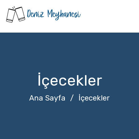
İçecekler
Ana Sayfa
/
İçecekler