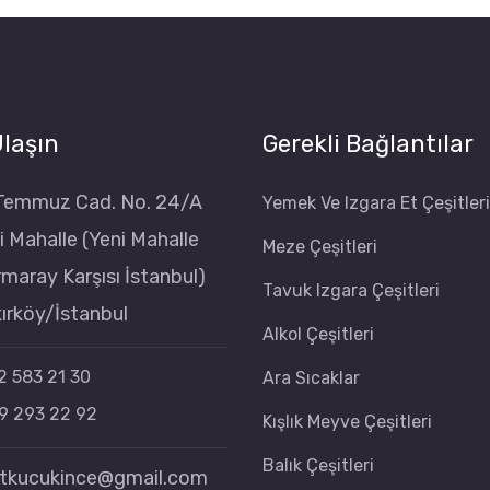
Ulaşın
Gerekli Bağlantılar
Temmuz Cad. No. 24/A
Yemek Ve Izgara Et Çeşitleri
i Mahalle (Yeni Mahalle
Meze Çeşitleri
maray Karşısı İstanbul)
Tavuk Izgara Çeşitleri
ırköy/İstanbul
Alkol Çeşitleri
2 583 21 30
Ara Sıcaklar
9 293 22 92
Kışlık Meyve Çeşitleri
Balık Çeşitleri
tkucukince@gmail.com