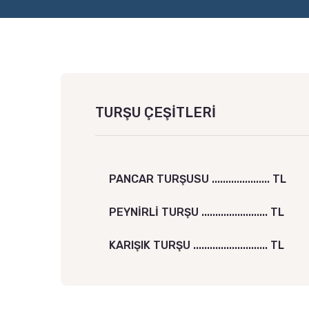
TURŞU ÇEŞİTLERİ
PANCAR TURŞUSU ..................... TL
PEYNİRLİ TURŞU ........................ TL
KARIŞIK TURŞU ........................... TL